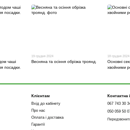
19 грудня 2024
18 грудня 2024
дом чаші
Весняна та осіння обрізка троянд.
Основні сек
сля посадки.
хвойними р
Клієнтам
Контактна
Вхід до кабінету
067 743 30 3
Про нас
050 059 50 0
Оплата і доставка
Передзвонит
Гарантії