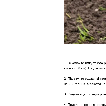
1. Викопайте ямку такого 
- понад 50 см). На дні можн
2. Підготуйте саджанці тр
на 2-3 години. Обрізати на
3. Саджанець троянди розмі
4. Присипте коріння троян