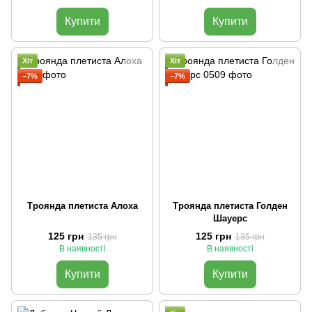
Купити
Купити
Хіт
Хіт
−7%
−7%
Троянда плетиста Алоха
Троянда плетиста Голден
Шауерс
125 грн
125 грн
135 грн
135 грн
В наявності
В наявності
Купити
Купити