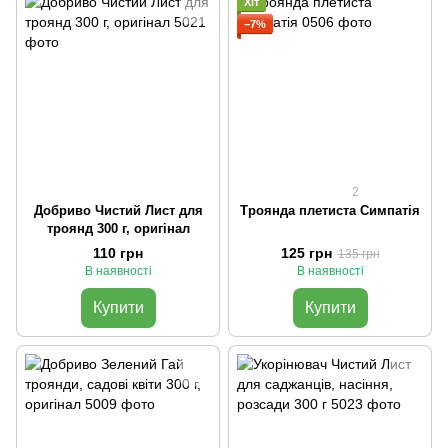
Хіт
−7%
2
Добриво Чистий Лист для
Троянда плетиста Симпатія
троянд 300 г, оригінал
110 грн
125 грн
135 грн
В наявності
В наявності
Купити
Купити