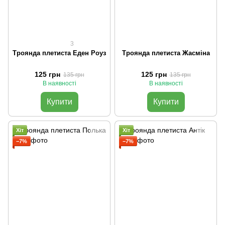
3
Троянда плетиста Еден Роуз
Троянда плетиста Жасміна
125 грн
125 грн
135 грн
135 грн
В наявності
В наявності
Купити
Купити
Хіт
Хіт
−7%
−7%