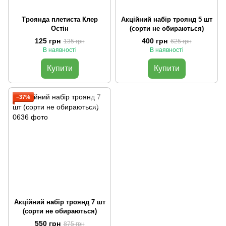
Троянда плетиста Клер
Акційний набір троянд 5 шт
Остін
(сорти не обираються)
125 грн
400 грн
135 грн
625 грн
В наявності
В наявності
Купити
Купити
−37%
Акційний набір троянд 7 шт
(сорти не обираються)
550 грн
875 грн