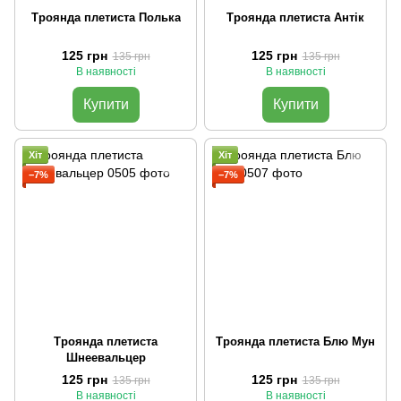
Троянда плетиста Полька
Троянда плетиста Антік
125 грн
125 грн
135 грн
135 грн
В наявності
В наявності
Купити
Купити
Хіт
Хіт
−7%
−7%
Троянда плетиста
Троянда плетиста Блю Мун
Шнеевальцер
125 грн
125 грн
135 грн
135 грн
В наявності
В наявності