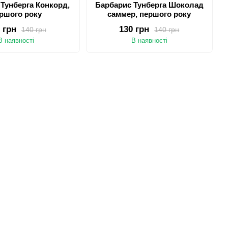
Тунберга Конкорд,
Барбарис Тунберга Шоколад
ршого року
саммер, першого року
 грн
130 грн
140 грн
140 грн
В наявності
В наявності