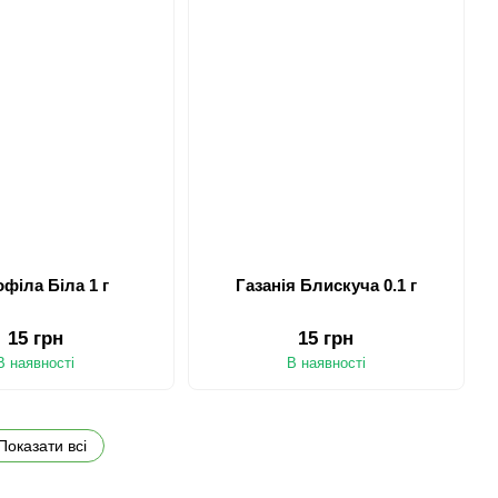
офіла Біла 1 г
Газанія Блискуча 0.1 г
15 грн
15 грн
В наявності
В наявності
Показати всі