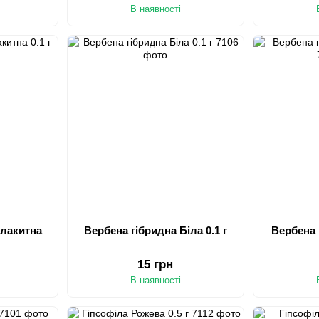
В наявності
Блакитна
Вербена гібридна Біла 0.1 г
Вербена 
15 грн
В наявності