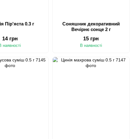
я Пір'яста 0.3 г
Соняшник декоративний
Вечірнє сонце 2 г
14 грн
15 грн
В наявності
В наявності