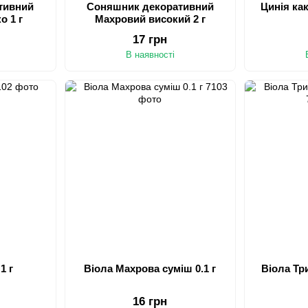
тивний
Соняшник декоративний
Цинія как
о 1 г
Махровий високий 2 г
17 грн
В наявності
1 г
Віола Махрова суміш 0.1 г
Віола Тр
16 грн