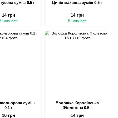
тусова суміш 0.5 г
Цинія махрова суміш 0.5 г
14 грн
14 грн
В наявності
В наявності
икольорова суміш
Волошка Королівська
0.1 г
Фіолетова 0.5 г
16 грн
14 грн