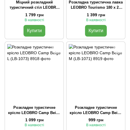
Міцний розкладний
Розкладна туристична лавка
туристичний стіл LEOBRO
LEOBRO Tourismo 180 x 27
Camp Black L (LB-1068)
см (LB-1062)
1 799 грн
1 399 грн
В наявності
В наявності
Купити
Купити
Розкладне туристичне
Розкладне туристичне
крісло LEOBRO Camp Beige
крісло LEOBRO Camp Beige
L (LB-1073)
M (LB-1071)
1 099 грн
999 грн
В наявності
В наявності