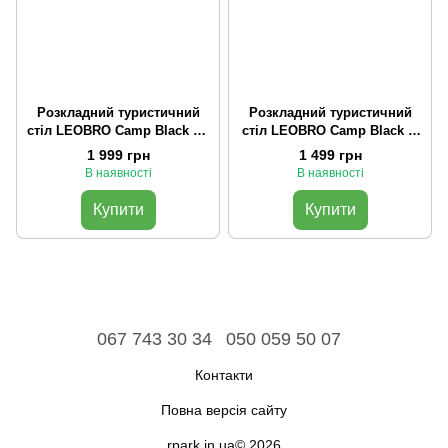
Розкладний туристичний
Розкладний туристичний
стіл LEOBRO Camp Black XL
стіл LEOBRO Camp Black M
(LB-1070)
(LB-1066)
1 999 грн
1 499 грн
В наявності
В наявності
Купити
Купити
067 743 30 34
050 059 50 07
Контакти
Повна версія сайту
rpark.in.ua© 2026