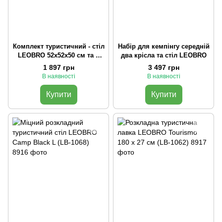
Комплект туристичний - стіл
Набір для кемпінгу середній
LEOBRO 52x52x50 см та 2
два крісла та стіл LEOBRO
крісла Lite Military
1 897 грн
3 497 грн
В наявності
В наявності
Купити
Купити