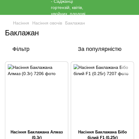
Насіння
Насіння овочів
Баклажан
Баклажан
Фільтр
За популярністю
Насіння Баклажана Алмаз
Насіння Баклажана Бiбо
(0.3г)
бiлий F1 (0.25г)