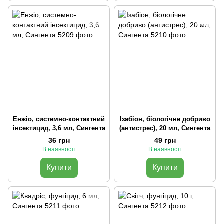
Енжіо, системно-контактний
Ізабіон, біологічне добриво
інсектицид, 3,6 мл, Сингента
(антистрес), 20 мл, Сингента
36 грн
49 грн
В наявності
В наявності
Купити
Купити