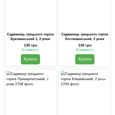
Саджанець грецького горіха
Саджанець грецького горіха
Буковинський 1, 2 роки
Костюженський, 2 роки
130 грн
130 грн
В наявності
В наявності
Купити
Купити