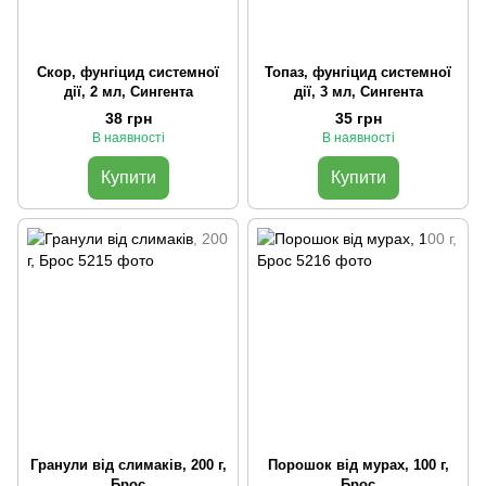
Скор, фунгіцид системної
Топаз, фунгіцид системної
дії, 2 мл, Сингента
дії, 3 мл, Сингента
38 грн
35 грн
В наявності
В наявності
Купити
Купити
Гранули від слимаків, 200 г,
Порошок від мурах, 100 г,
Брос
Брос