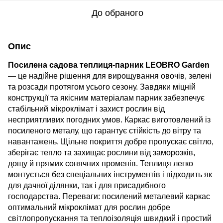
До обраного
Опис
Посилена садова теплиця-парник LEOBRO Garden
— це надійне рішення для вирощування овочів, зелені
та розсади протягом усього сезону. Завдяки міцній
конструкції та якісним матеріалам парник забезпечує
стабільний мікроклімат і захист рослин від
несприятливих погодних умов. Каркас виготовлений із
посиленого металу, що гарантує стійкість до вітру та
навантажень. Щільне покриття добре пропускає світло,
зберігає тепло та захищає рослини від заморозків,
дощу й прямих сонячних променів. Теплиця легко
монтується без спеціальних інструментів і підходить як
для дачної ділянки, так і для присадибного
господарства. Переваги: посилений металевий каркас
оптимальний мікроклімат для рослин добре
світлопропускання та теплоізоляція швидкий і простий