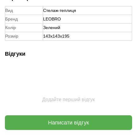
Вид
Стелаж-теплиця
Бренд
LEOBRO
Колір
Зелений
Розмір
143x143x195
Відгуки
Додайте перший відгук
Написати відгук