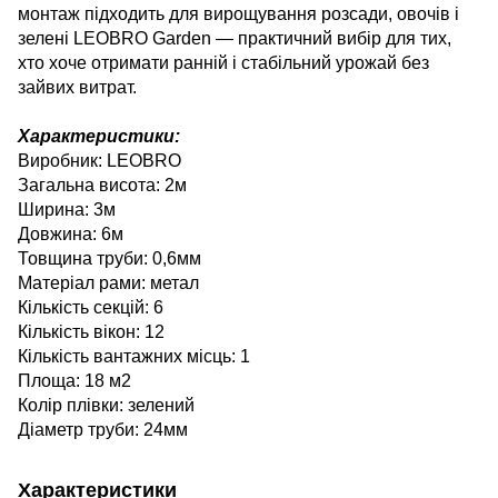
монтаж підходить для вирощування розсади, овочів і
зелені LEOBRO Garden — практичний вибір для тих,
хто хоче отримати ранній і стабільний урожай без
зайвих витрат.
Характеристики:
Виробник: LEOBRO
Загальна висота: 2м
Ширина: 3м
Довжина: 6м
Товщина труби: 0,6мм
Матеріал рами: метал
Кількість секцій: 6
Кількість вікон: 12
Кількість вантажних місць: 1
Площа: 18 м2
Колір плівки: зелений
Діаметр труби: 24мм
Характеристики