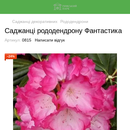
Саджанці декоративних
Рододендрони
Саджанці рододендрону Фантастика
Артикул:
0815
Написати відгук
−24%