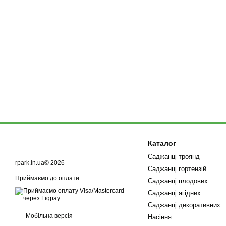
Каталог
Саджанці троянд
rpark.in.ua© 2026
Саджанці гортензій
Приймаємо до оплати
Саджанці плодових
Саджанці ягідних
Саджанці декоративних
Мобільна версія
Насіння