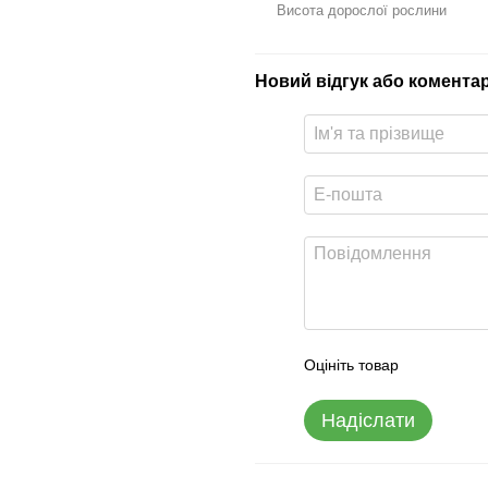
Висота дорослої рослини
Новий відгук або комента
Оцініть товар
Надіслати