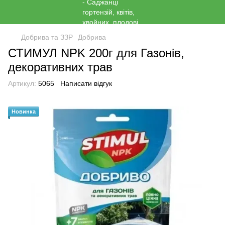
Добрива та ЗЗР
Добрива
СТИМУЛ NPK 200г для Газонів,
декоративних трав
Артикул:
5065
Написати відгук
Новинка