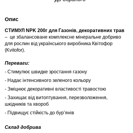
Опис
СТИМУЛ NPK 200г для Газонів, декоративних трав
–
це збалансоване комплексне мінеральне добриво
для рослин від українського виробника Квітофор
(Kvitofor).
Переваги:
- Стимулює швидке зростання газону
- Надає інтенсивного зеленого кольору
- Зміцнює декоративні властивості травостою
- Захищає від витоптування, перезволоження,
шкідників та хвороб
- Підвищує стійкість до бур’янів
Склад добрива