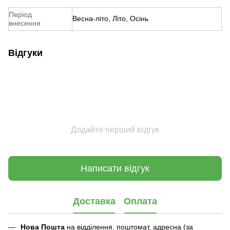
Період
Весна-літо, Літо, Осінь
внесення
Відгуки
Додайте перший відгук
Написати відгук
Доставка
Оплата
Нова Пошта
на відділення, поштомат, адресна (за