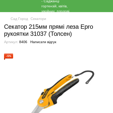
Сад Город
Секатори
Секатор 215мм прямі леза Epro
рукоятки 31037 (Толсен)
Артикул:
8406
Написати відгук
−5%