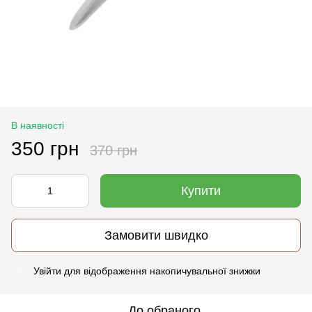
В наявності
350 грн
370 грн
Купити
Замовити швидко
Увійти
для відображення накопичувальної знижки
%
До обраного