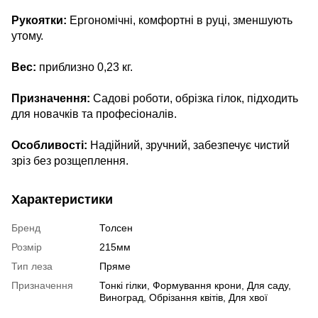
Рукоятки:
Ергономічні, комфортні в руці, зменшують
утому.
Вес:
приблизно 0,23 кг.
Призначення:
Садові роботи, обрізка гілок, підходить
для новачків та професіоналів.
Особливості:
Надійний, зручний, забезпечує чистий
зріз без розщеплення.
Характеристики
Бренд
Толсен
Розмір
215мм
Тип леза
Пряме
Призначення
Тонкі гілки, Формування крони, Для саду,
Виноград, Обрізання квітів, Для хвої