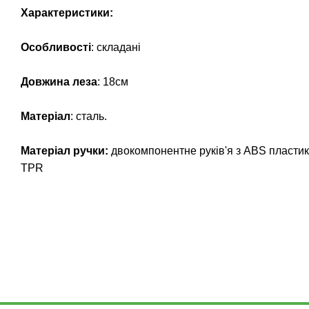
Характеристики:
Особливості
: складані
Довжина леза
: 18см
Матеріал
: сталь.
Матеріал ручки:
двокомпонентне руків'я з ABS пластик
TPR