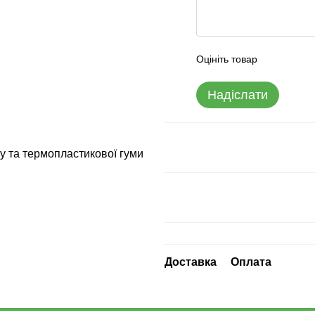
Оцініть товар
Надіслати
у та термопластикової гуми
Доставка
Оплата