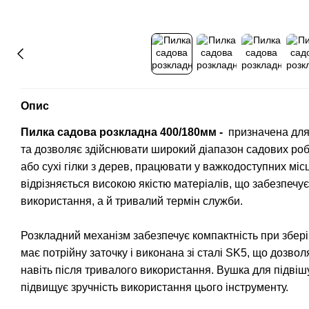
Опис
Пилка садова розкладна 400/180мм -
призначена для
та дозволяє здійснювати широкий діапазон садових робі
або сухі гілки з дерев, працювати у важкодоступних міс
відрізняється високою якістю матеріалів, що забезпечує 
використання, а й тривалий термін служби.
Розкладний механізм забезпечує компактність при збері
має потрійну заточку і виконана зі сталі SK5, що дозвол
навіть після тривалого використання. Вушка для підвіш
підвищує зручність використання цього інструменту.