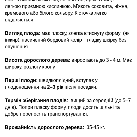
легкою приємною кислинкою. М'якоть соковита, ніжна,
кремового або білого кольору. Кісточка легко
відділяється.
Вигляд плода:
має плоску, злегка втиснуту форму (як
інжир), насичений бордовий колір і гладку шкірку без
опушення.
Висота дорослого дерева:
виростають до 3 - 4 м. Має
широку, розлогу крону.
Перші плоди:
швидкоплідний, вступає у
плодоношення на
2–3 рік
після посадки.
Термін зберігання плодів:
вищий за середній (до 5–7
днів). Попри пласку форму, плоди досить щільні та
добре переносять транспортування.
Врожайність дорослого дерева:
35-45 кг.