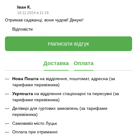
Іван К.
18.11.2024 в 11:19
Отримав саджанці, вони чудові! Дякую!
Відповісти
Написати відгук
Доставка
Оплата
Нова Пошта
на відділення, поштомат, адресна (за
тарифами перевізника)
Укрпошта
на відділення стаціонарні та пересувні (за
тарифами перевізника)
Делівері для гуртових замовлень (за тарифами
перевізника)
Самовивіз місто Луцьк
Оплата при отриманні