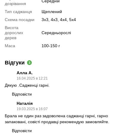
Середній
дозрівання
Тип саджанця
Щеплений
Схема посадки
3х3, 4х3, 4х4, 5х4
Висота
дорослих
Середньорослі
дерев
Маса
100-150 г
Відгуки
3
Алла А.
16.04.2025 в 12:21
Дякую .Садженці гарні.
Відповісти
Наталія
19.03.2025 в 16:07
Брала не один раз задоволена саджанці гарні, гарно
запаковані, совісті продавці рекомендую замовляйте.
Відповісти