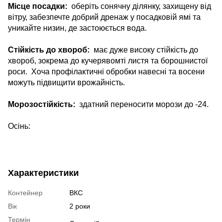
Місце посадки:
оберіть сонячну ділянку, захищену від
вітру, забезпечте добрий дренаж у посадковій ямі та
уникайте низин, де застоюється вода.
Стійкість до хвороб:
має дуже високу стійкість до
хвороб, зокрема до кучерявомті листя та борошнистої
роси. Хоча профілактичні обробки навесні та восени
можуть підвищити врожайність.
Морозостійкість:
здатний переносити морози до -24.
Осінь:
Характеристики
Контейнер
ВКС
Вік
2 роки
Термін