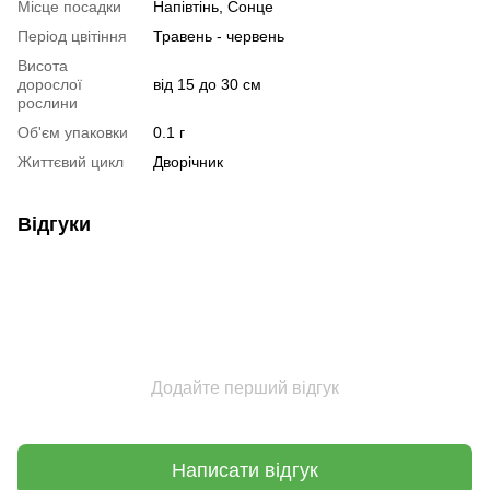
Місце посадки
Напівтінь, Сонце
Період цвітіння
Травень - червень
Висота
дорослої
від 15 до 30 см
рослини
Об'єм упаковки
0.1 г
Життєвий цикл
Дворічник
Відгуки
Додайте перший відгук
Написати відгук