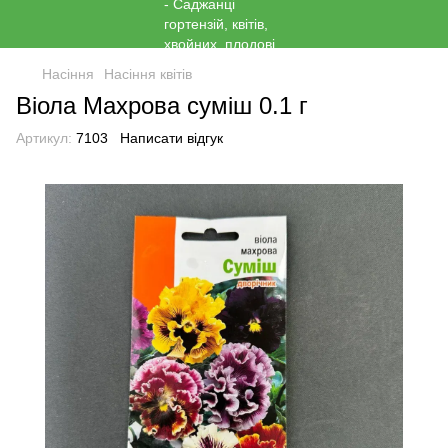
Насіння
Насіння квітів
Віола Махрова суміш 0.1 г
Артикул:
7103
Написати відгук