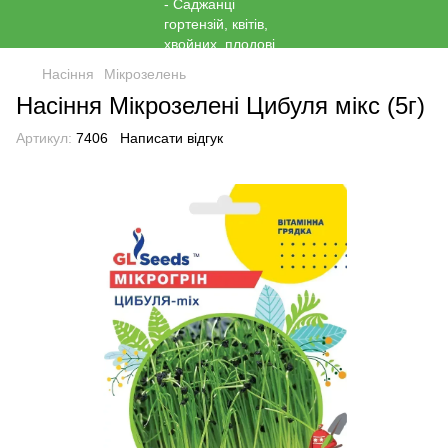
Насіння
Мікрозелень
Насіння Мікрозелені Цибуля мiкс (5г)
Артикул:
7406
Написати відгук