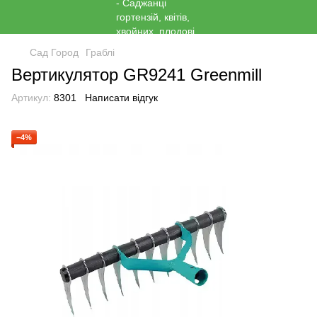
Сад Город
Граблі
Вертикулятор GR9241 Greenmill
Артикул:
8301
Написати відгук
−4%