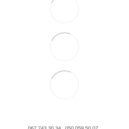
067 743 30 34
050 059 50 07