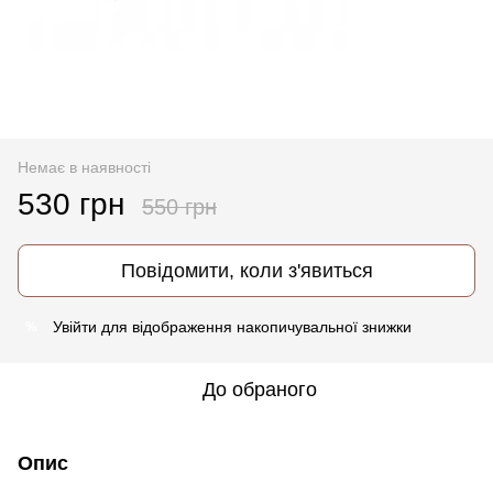
Немає в наявності
530 грн
550 грн
Повідомити, коли з'явиться
Увійти
для відображення накопичувальної знижки
%
До обраного
Опис