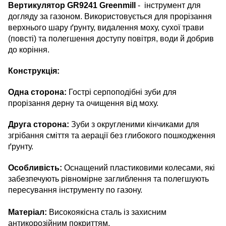
Вертикулятор GR9241 Greenmill
- інструмент для
догляду за газоном. Використовується для прорізання
верхнього шару ґрунту, видалення моху, сухої трави
(повсті) та полегшення доступу повітря, води й добрив
до коріння.
Конструкція:
Одна сторона:
Гострі серпоподібні зуби для
прорізання дерну та очищення від моху.
Друга сторона:
Зуби з округленими кінчиками для
згрібання сміття та аерації без глибокого пошкодження
ґрунту.
Особливість:
Оснащений пластиковими колесами, які
забезпечують рівномірне заглиблення та полегшують
пересування інструменту по газону.
Матеріал:
Високоякісна сталь із захисним
антикорозійним покриттям.