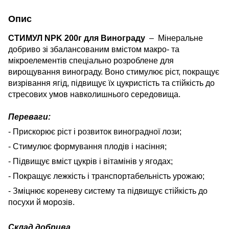
Опис
СТИМУЛ NPK 200г для Винограду
–
Мінеральне
добриво зі збалансованим вмістом макро- та
мікроелементів спеціально розроблене для
вирощування винограду. Воно стимулює ріст, покращує
визрівання ягід, підвищує їх цукристість та стійкість до
стресових умов навколишнього середовища.
Переваги:
- Прискорює ріст і розвиток виноградної лози;
- Стимулює формування плодів і насіння;
- Підвищує вміст цукрів і вітамінів у ягодах;
- Покращує лежкість і транспортабельність урожаю;
- Зміцнює кореневу систему та підвищує стійкість до
посухи й морозів.
Склад добрива