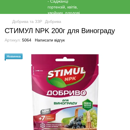
Добрива та ЗЗР
Добрива
СТИМУЛ NPK 200г для Винограду
Артикул:
5064
Написати відгук
Новинка