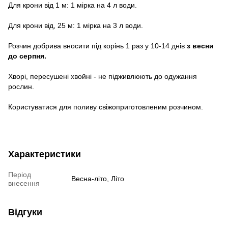
Для крони від 1 м: 1 мірка на 4 л води.
Для крони від, 25 м: 1 мірка на 3 л води.
Розчин добрива вносити під корінь 1 раз у 10-14 днів
з весни
до серпня.
Хворі, пересушені хвойні - не підживлюють до одужання
рослин.
Користуватися для поливу свіжоприготовленим розчином.
Характеристики
Період
Весна-літо, Літо
внесення
Відгуки