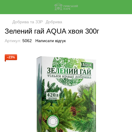
Добрива та ЗЗР
Добрива
Зелений гай AQUA хвоя 300г
Артикул:
5062
Написати відгук
−23%