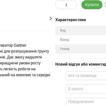
Купити
Характеристики
Вид
Бренд
иватор Gartner
Розмір
нні для розпушування ґрунту
янів. Дає змогу видаляти
покращуючи умови росту
Новий відгук або комента
ь легкість роботи на
ваний на невеликі та середні