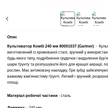
Опис
Культиватор Комбі 240 мм 80001037 (Gartner)
- Культ
виготовлений із хромованої сталі, зручний у використа
будь-якого типу, подрібнення грудочок і видалення бур'
шари ґрунту та розпушувати його для кращої аерації, 
рослин. Має антиковзну накладку. Три зубці забезпечуют
важкому кам'янистому ґрунті. Легкий і зручний, розрахо
площі.
Матеріал робочої частини
- сталь
Довжина:
- 240 мм