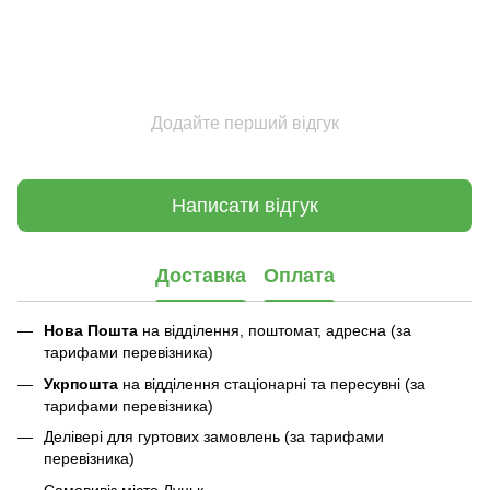
Додайте перший відгук
Написати відгук
Доставка
Оплата
Нова Пошта
на відділення, поштомат, адресна (за
тарифами перевізника)
Укрпошта
на відділення стаціонарні та пересувні (за
тарифами перевізника)
Делівері для гуртових замовлень (за тарифами
перевізника)
Самовивіз місто Луцьк