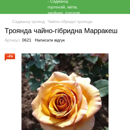
Саджанці троянд
Чайно-гібридні троянди
Троянда чайно-гібридна Марракеш
Артикул:
0621
Написати відгук
−4%