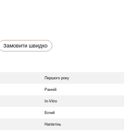
Замовити швидко
Першого року
Ранній
In-Vitro
Білий
Напівтінь