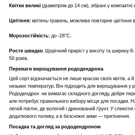
Квітки великі
(діаметром до 14 см), зібрані у компактні 
Цвітіння:
квітень-травень, можливе повторне цвітіння 
Морозостійкість:
до -28°C.
Росте швидко
. Щорічний приріст у висоту та ширину 8
50 років.
Переваги вирощування рододендрона
Цей сорт відзначається не лише красою своїх квітів, а й
низьких температур. Він підходить для вирощування у рі
Рододендрон не вимагає складного догляду, добре пере
але потребує правильного вибору місця для посадки. 
легкій півтіні, де вологий і дренований ґрунт. У спекотн
додаткового поливу, а в безсніжні зими — притінення.
Посадка та догляд за рододендроном