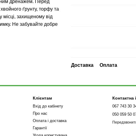
арним дренажем. Перед
 хвойного ґрунту, торфу та
у місці, захищеному від
зимку. Не забувайте добре
Доставка
Оплата
Клієнтам
Контактна
Вхід до кабінету
067 743 30 3
Про нас
050 059 50 0
Оплата і доставка
Передзвонит
Гарантії
Угода користувача