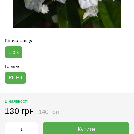
Вік саджанця
1 рік
Горщик
P8-P9
В наявності
130 грн
140 грн
Купити