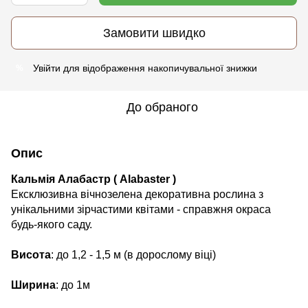
Замовити швидко
Увійти
для відображення накопичувальної знижки
%
До обраного
Опис
Кальмія Алабастр ( Alabaster )
Ексклюзивна вічнозелена декоративна рослина з
унікальними зірчастими квітами - справжня окраса
будь-якого саду.
Висота
: до 1,2 - 1,5 м (в дорослому віці)
Ширина
: до 1м