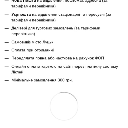
Нова Пошта
на відділення, поштомат, адресна (за
тарифами перевізника)
Укрпошта
на відділення стаціонарні та пересувні (за
тарифами перевізника)
Делівері для гуртових замовлень (за тарифами
перевізника)
Самовивіз місто Луцьк
Оплата при отриманні
Передплата повна або часткова на рахунок ФОП
Онлайн оплата карткою на сайті через платіжну систему
Лікпей
Мінімальне замовлення 300 грн.