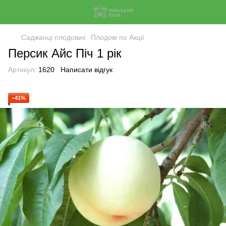
Саджанці плодових
Плодові по Акції
Персик Айс Піч 1 рік
Артикул:
1620
Написати відгук
−41%