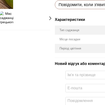
Повідомити, коли з'яви
Характеристики
Тип саджанця
Місце посадки
Період цвітіння
Новий відгук або комента