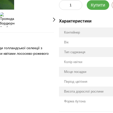
Купити
Характеристики
Контейнер
Вік
и голландської селекції з
Тип саджанця
и квітами лососево-рожевого
Колір квітки
Місце посадки
Період цвітіння
Висота дорослої рослини
Форма бутона