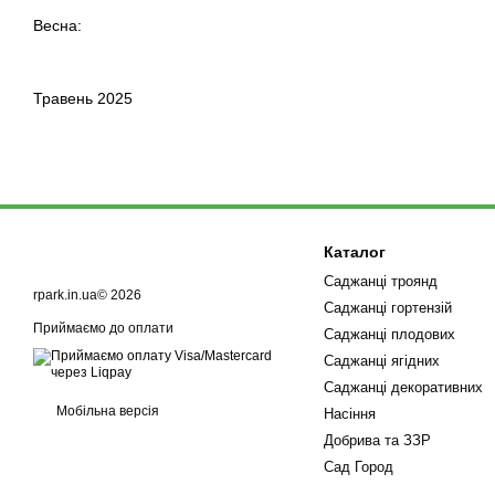
Весна:
Травень 2025
Каталог
Саджанці троянд
rpark.in.ua© 2026
Саджанці гортензій
Приймаємо до оплати
Саджанці плодових
Саджанці ягідних
Саджанці декоративних
Мобільна версія
Насіння
Добрива та ЗЗР
Сад Город