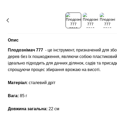
Опис
Плодознімач 777
- це інструмент, призначений для збо
дерев без їх пошкодження, являючи собою пластикови
ідеально підходить для дачних ділянок, садів та приса
спрощуючи процес збирання врожаю на висоті.
Матеріал
: сталевий дріт
Вага:
85 г
Довжина загальна:
22 см