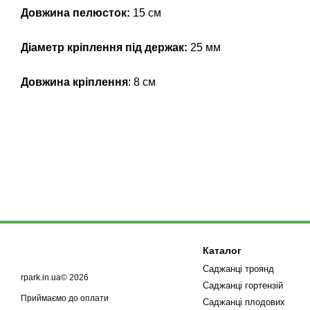
Довжина пелюсток:
15 см
Діаметр кріплення під держак:
25 мм
Довжина кріплення
: 8 см
Каталог
Саджанці троянд
rpark.in.ua© 2026
Саджанці гортензій
Приймаємо до оплати
Саджанці плодових