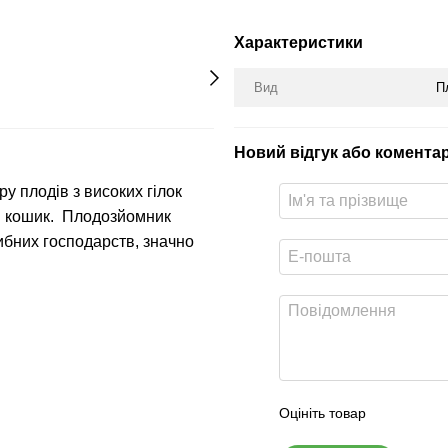
Характеристики
Вид
П
Новий відгук або комента
ру плодів з високих гілок
й кошик. Плодозйомник
дибних господарств, значно
Оцініть товар