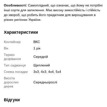
Особливості:
Самоплідний, що означає, що йому не потрібні
інші сорти для запилення. Має високу зимостійкість і стійкість
до хвороб, що робить його придатним для вирощування в
різних регіонах України.
Характеристики
Контейнер
ВКС
Вік
1 рік
Термін
Середній
дозрівання
Тип саджанця
Щеплений
Схема посадки
3х3, 4х3, 4х4, 5х4
Висота
дорослих
Середньорослі
дерев
Відгуки