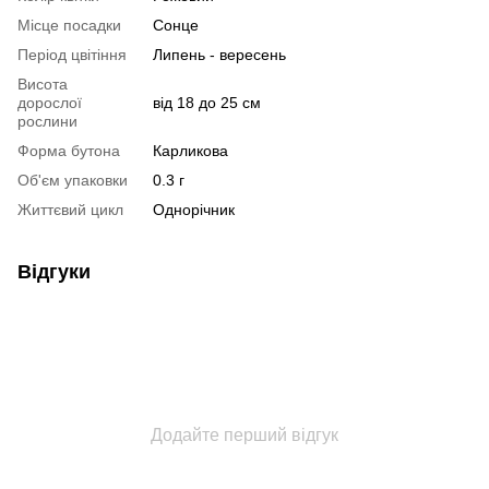
Місце посадки
Сонце
Період цвітіння
Липень - вересень
Висота
дорослої
від 18 до 25 см
рослини
Форма бутона
Карликова
Об'єм упаковки
0.3 г
Життєвий цикл
Однорічник
Відгуки
Додайте перший відгук