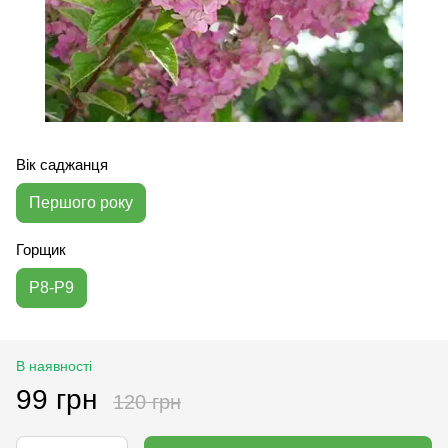
Вік саджанця
Першого року
Горщик
P8-P9
В наявності
99 грн
120 грн