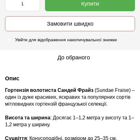
Купити
Замовити швидко
Увійти
для відображення накопичувальної знижки
%
До обраного
Опис
Гортензія волотиста Сандей Фрайз
(Sundae Fraise) –
один із дуже красивих, яскравих та популярних сортів
мітловидних гортензій французької селекції.
Висота та ширина
: Досягає 1–1,2 метра у висоту та 1–
1,2 метра у ширину.
Суцвіття
: Конусоподібні, розміром до 25–35 см.