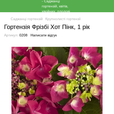
Саджанці гортензій
Крупнолисті гортензії
Гортензія Фрізбі Хот Пінк, 1 рік
Артикул:
0208
Написати відгук