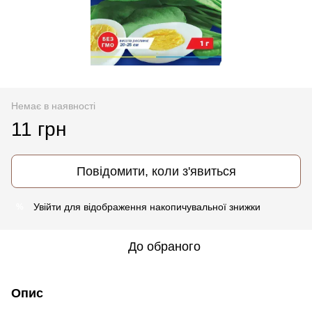
Немає в наявності
11 грн
Повідомити, коли з'явиться
Увійти
для відображення накопичувальної знижки
%
До обраного
Опис