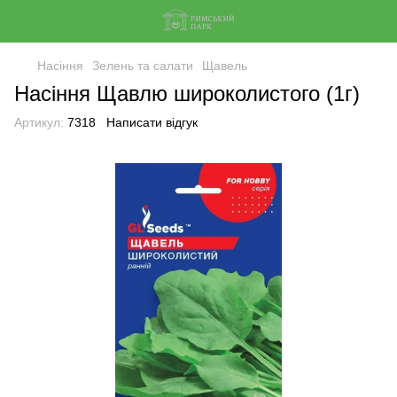
Насіння
Зелень та салати
Щавель
Насіння Щавлю широколистого (1г)
Артикул:
7318
Написати відгук