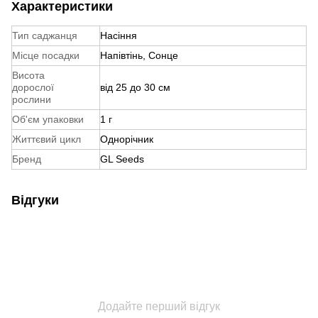
Характеристики
Тип саджанця
Насіння
Місце посадки
Напівтінь, Сонце
Висота
дорослої
від 25 до 30 см
рослини
Об'єм упаковки
1 г
Життєвий цикл
Однорічник
Бренд
GL Seeds
Відгуки
Додайте перший відгук