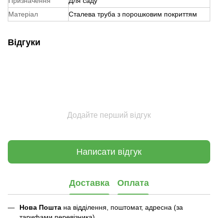
Призначення
Для саду
Матеріал
Сталева труба з порошковим покриттям
Відгуки
Додайте перший відгук
Написати відгук
Доставка
Оплата
Нова Пошта
на відділення, поштомат, адресна (за
тарифами перевізника)