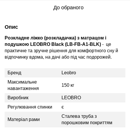
До обраного
Опис
Розкладне ліжко (розкладачка) з матрацом і
подушкою LEOBRO Black (LB-FB-A1-BLK)
- це
практичне та зручне рішення для комфортного сну й
відпочинку вдома, на дачі або під час подорожей.
Бренд
Leobro
Максимальне
150 кг
навантаження
Виробник
LEOBRO
Регулювання спинки
є
Сталева труба з
Матеріал рами
порошковим покриттям