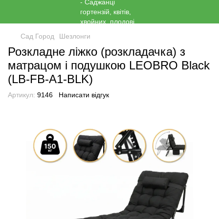
Сад Город
Шезлонги
Розкладне ліжко (розкладачка) з
матрацом і подушкою LEOBRO Black
(LB-FB-A1-BLK)
Артикул:
9146
Написати відгук