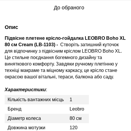
До обраного
Опис
Підвісне плетене крісло-гойдалка LEOBRO Boho XL
80 см Cream (LB-1103) -
Створіть затишний куточок
для відпочинку з підвісним кріслом LEOBRO Boho XL.
Це стильне поєднання богемного дизайну та
виняткового комфорту. Завдяки ручному плетінню у
техніці макраме та міцному каркасу, це крісло стане
окрасою вашої вітальні, тераси, балкона або саду.
Характеристики
:
Кількість вантажних місць
1
Бренд
Leobro
Діаметр колеса
80 см
Довжина мотузки
120