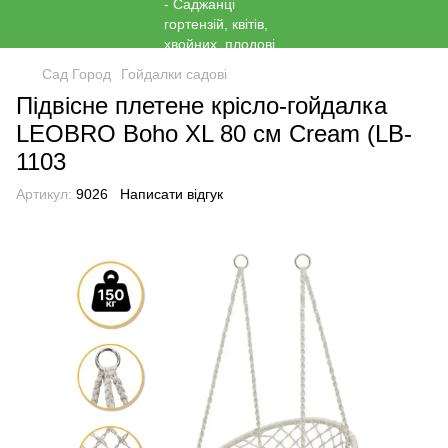
Сад Город
Гойдалки садові
Підвісне плетене крісло-гойдалка
LEOBRO Boho XL 80 см Cream (LB-
1103
Артикул:
9026
Написати відгук