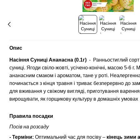
Опис
Насіння Суниці Ананасна (0.1г)
- Ранньостиглий сорт
суниці. Ягоди свіло-жовті, усічено-конічні, масою 5-6 г. 
ананасним смаком і ароматом, тане у роті. Неалергенна.
починається з кінця травня і триває безперервно до за
для вживання у свіжому вигляді, приготування варення
вирощувати, як горщикову культуру в домашніх умовах
Правила посадки
Посів на розсаду
- Терміни:
Оптимальний час для посіву –
кінець зими 