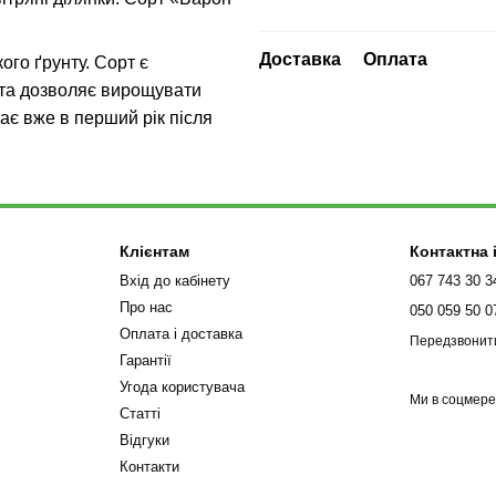
Доставка
Оплата
го ґрунту. Сорт є
 та дозволяє вирощувати
нає вже в перший рік після
Клієнтам
Контактна
Вхід до кабінету
067 743 30 3
Про нас
050 059 50 0
Оплата і доставка
Передзвонит
Гарантії
Угода користувача
Ми в соцмер
Статті
Відгуки
Контакти