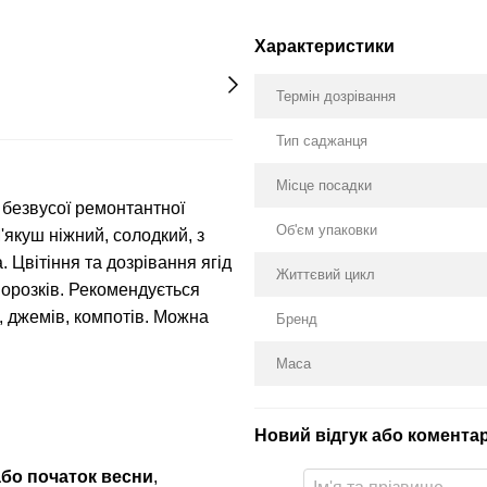
Характеристики
Термін дозрівання
Тип саджанця
Місце посадки
 безвусої ремонтантної
Об'єм упаковки
М'якуш ніжний, солодкий, з
 Цвітіння та дозрівання ягід
Життєвий цикл
морозків. Рекомендується
, джемів, компотів. Можна
Бренд
Маса
Новий відгук або комента
або початок весни
,