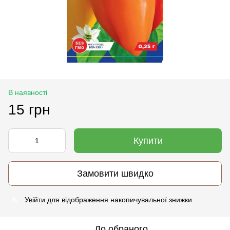
В наявності
15 грн
Купити
Замовити швидко
Увійти
для відображення накопичувальної знижки
%
До обраного