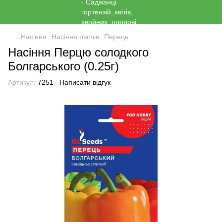
Насіння
Насіння овочів
Перець
Насіння Перцю солодкого
Болгарського (0.25г)
Артикул:
7251
Написати відгук