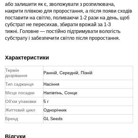
або залишити як є, зволожувати з розпилювача,
накрити плівкою для проростання, а після появи сходів
поставити на світло, поливаючи 1-2 рази на день, щоб
субстрат не пересихав, збирати врожай за 1-3
тижні. Головне — постійно підтримувати вологість
субстрату і забезпечити світло після проростання.
Характеристики
Термін
Ранній, Середній, Пізній
дозрівання
Тип саджанця
Насіння
Місце посадки
Напівтінь, Сонце
Об'єм упаковки
5 г
Життєвий цикл
Однорічник
Бренд
GL Seeds
Відгуки