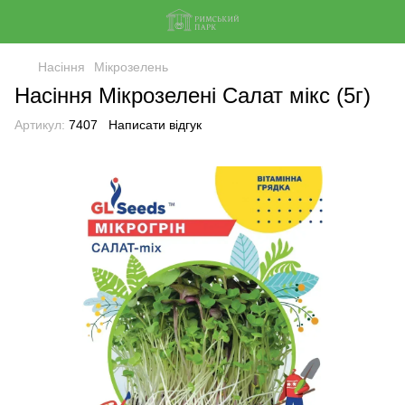
Насіння
Мікрозелень
Насіння Мікрозелені Салат мiкс (5г)
Артикул:
7407
Написати відгук