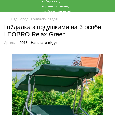
Сад Город
Гойдалки садові
Гойдалка з подушками на 3 особи
LEOBRO Relax Green
Артикул:
9013
Написати відгук