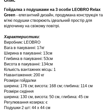
Опис
Гойдалка з подушками на 3 особи LEOBRO Relax
Green
- елегантний дизайн, продумана конструкція та
м'які подушки створюють ідеальний простір для
відпочинку на свіжому повітрі.
Характеристики
:
Виробник: LEOBRO
Вага в пакуванні: 17кг
Ширина в пакуванні: 13см
Глибина в пакуванні: 53см
Висота в пакуванні: 134см
Кількість вантажних місць: 1
Навантаження: 200 кг
Розміри гойдалки
ширина: 176 см; висота: 168 см; глибина: 114 см
Розміри сидіння
ширина: 130 см, висота: 50 см, глибина: 45 см
Регулювання козирка: є
Подушки 2 шт: 44 х 44 см